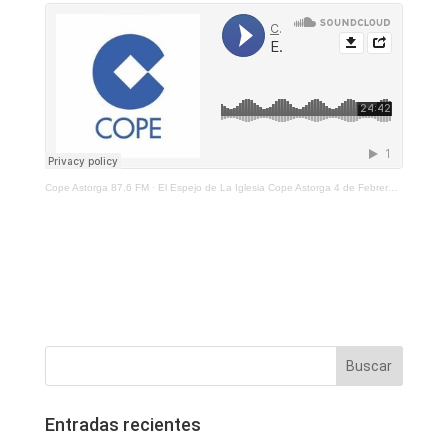
Cope Astorga 87.6 FM
·
El Espejo de La Iglesia Cope Astorga 4 de Febrero 2022
Entradas recientes