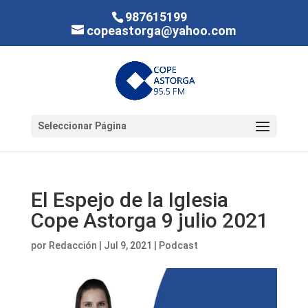
987615199
copeastorga@yahoo.com
Seleccionar Página
El Espejo de la Iglesia
Cope Astorga 9 julio 2021
por
Redacción
|
Jul 9, 2021
|
Podcast