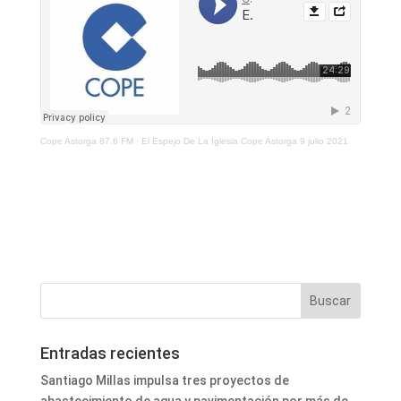
Cope Astorga 87.6 FM
·
El Espejo De La Iglesia Cope Astorga 9 julio 2021
Entradas recientes
Santiago Millas impulsa tres proyectos de
abastecimiento de agua y pavimentación por más de