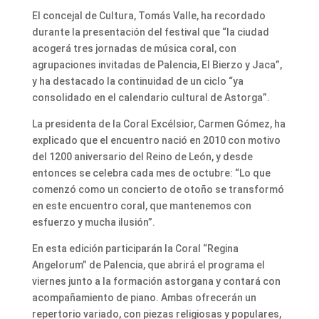
El concejal de Cultura, Tomás Valle, ha recordado
durante la presentación del festival que “la ciudad
acogerá tres jornadas de música coral, con
agrupaciones invitadas de Palencia, El Bierzo y Jaca”,
y ha destacado la continuidad de un ciclo “ya
consolidado en el calendario cultural de Astorga”.
La presidenta de la Coral Excélsior, Carmen Gómez, ha
explicado que el encuentro nació en 2010 con motivo
del 1200 aniversario del Reino de León, y desde
entonces se celebra cada mes de octubre: “Lo que
comenzó como un concierto de otoño se transformó
en este encuentro coral, que mantenemos con
esfuerzo y mucha ilusión”.
En esta edición participarán la Coral “Regina
Angelorum” de Palencia, que abrirá el programa el
viernes junto a la formación astorgana y contará con
acompañamiento de piano. Ambas ofrecerán un
repertorio variado, con piezas religiosas y populares,