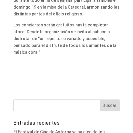
durante todo el fin de semana, participará también el
domingo 19 en la misa de la Catedral, armonizando las
distintas partes del oficio religioso.
Los conciertos serán gratuitos hasta completar
aforo. Desde la organización se invita al público a
disfrutar de “un repertorio variado y accesible,
pensado para el disfrute de todos los amantes de la
música coral”.
Entradas recientes
El Festival de Cine de Astorga ya ha elegido los