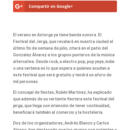
Compartir en Google+
El verano en Astorga ya tiene banda sonora. El
Festival del Jerga, que recalará en nuestra ciudad el
último fin de semana de julio, citará en el patio del
Gonzalez Álvarez a los grupos punteros de la música
alternativa. Desde rock, a electro pop, pop yeye, indie
o una verbena es lo que espera a quienes acudan a
este festival que será gratuito y tendrá un aforo de
mil personas.
El concejal de fiestas, Rubén Martínez, ha explicado
que además de su vertiente fiestera este festival del
jerga, que llega con intención de tener continuidad,
beneficiará también al comercio y la hostelería.
Dos de los organizadores, Andrés Blanco y Carlos
Alonso, han destacado que los grupos son potentes y