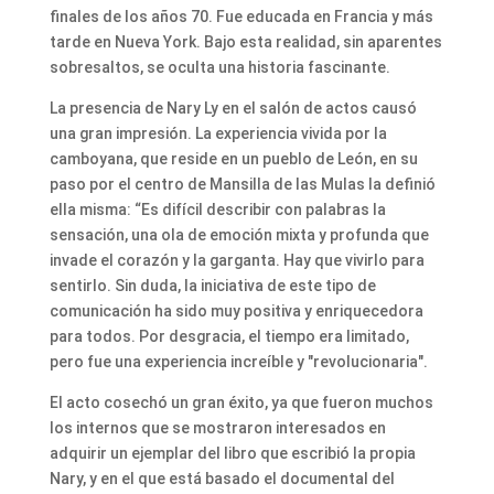
finales de los años 70. Fue educada en Francia y más
tarde en Nueva York. Bajo esta realidad, sin aparentes
sobresaltos, se oculta una historia fascinante.
La presencia de Nary Ly en el salón de actos causó
una gran impresión. La experiencia vivida por la
camboyana, que reside en un pueblo de León, en su
paso por el centro de Mansilla de las Mulas la definió
ella misma: “Es difícil describir con palabras la
sensación, una ola de emoción mixta y profunda que
invade el corazón y la garganta. Hay que vivirlo para
sentirlo. Sin duda, la iniciativa de este tipo de
comunicación ha sido muy positiva y enriquecedora
para todos. Por desgracia, el tiempo era limitado,
pero fue una experiencia increíble y "revolucionaria".
El acto cosechó un gran éxito, ya que fueron muchos
los internos que se mostraron interesados en
adquirir un ejemplar del libro que escribió la propia
Nary, y en el que está basado el documental del