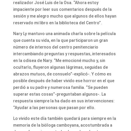
realizador José Luis de la Osa. “Ahora estoy
impaciente por leer sus comentarios después de la
sesión y me alegro mucho que algunos de ellos hayan
reservado mi libro en la biblioteca del Centro”.
Nary Ly mantuvo una animada charla sobre la película
que cuenta su vida, en la que participaron un gran
número de internos del centro penitenciario
intercambiando preguntas y respuestas, interesados
en la odisea de Nary. “Me emocioné mucho y, sin
ocultarlo, fluyeron algunas lágrimas, seguidas de
abrazos mutuos, de consuelo”-explicó-. Y cómo es
posible después de haber vivido ese horror en el que
perdió a su padre y numerosa familia. “Se pueden
superar estas cosas”-preguntaban algunos-. La
respuesta siempre la ha dado en sus intervenciones:
“Ayudar a las personas que pasan por ello.
Lo vivido este día también quedará para siempre en la
memoria de la bióloga camboyana, acostumbrada a