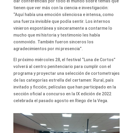
dar conferencias por todo el mundo sobre temas que
tienen que ver más con la ciencia e investigación:
“Aquí había una emoción silenciosa e intensa, como
una fuerza invisible que podía sentir. Los internos
vinieron espontánea y sinceramente a contarme lo
mucho que mi historia y testimonio les había
conmovido. También fueron sinceros los
agradecimientos por mi presencia”.
El próximo miércoles 28, el festival “Luna de Cortos”
volverá al centro penitenciario para cumplir con el
programa y proyectar una selección de cortometrajes
de las categorías estrella del certamen: Rural, país
invitado y ficción; películas que han participado en la
sección oficial a concurso en la IX edición de 2022
celebrada el pasado agosto en Riego de la Vega.