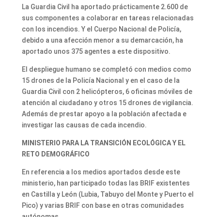
La Guardia Civil ha aportado prácticamente 2.600 de
sus componentes a colaborar en tareas relacionadas
con los incendios. Y el Cuerpo Nacional de Policía,
debido a una afección menor a su demarcación, ha
aportado unos 375 agentes a este dispositivo.
El despliegue humano se completó con medios como
15 drones de la Policía Nacional y en el caso de la
Guardia Civil con 2 helicópteros, 6 oficinas móviles de
atención al ciudadano y otros 15 drones de vigilancia.
Además de prestar apoyo a la población afectada e
investigar las causas de cada incendio.
MINISTERIO PARA LA TRANSICIÓN ECOLÓGICA Y EL
RETO DEMOGRÁFICO
En referencia a los medios aportados desde este
ministerio, han participado todas las BRIF existentes
en Castilla y León (Lubia, Tabuyo del Monte y Puerto el
Pico) y varias BRIF con base en otras comunidades
autónomas.