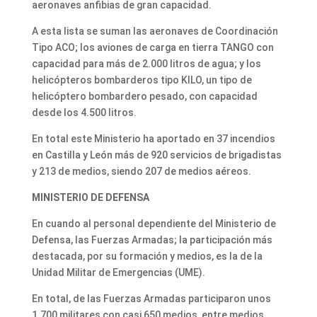
aeronaves anfibias de gran capacidad.
A esta lista se suman las aeronaves de Coordinación
Tipo ACO; los aviones de carga en tierra TANGO con
capacidad para más de 2.000 litros de agua; y los
helicópteros bombarderos tipo KILO, un tipo de
helicóptero bombardero pesado, con capacidad
desde los 4.500 litros.
En total este Ministerio ha aportado en 37 incendios
en Castilla y León más de 920 servicios de brigadistas
y 213 de medios, siendo 207 de medios aéreos.
MINISTERIO DE DEFENSA
En cuando al personal dependiente del Ministerio de
Defensa, las Fuerzas Armadas; la participación más
destacada, por su formación y medios, es la de la
Unidad Militar de Emergencias (UME).
En total, de las Fuerzas Armadas participaron unos
1.700 militares con casi 650 medios, entre medios