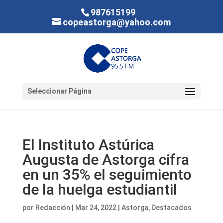
987615199
copeastorga@yahoo.com
Seleccionar Página
El Instituto Astúrica
Augusta de Astorga cifra
en un 35% el seguimiento
de la huelga estudiantil
por
Redacción
|
Mar 24, 2022
|
Astorga
,
Destacados