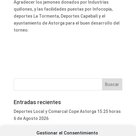
Agradecer los jamones donados por Industrias
quiñones, y las facilidades puestas por Infocopia,
deportes La Tormenta, Deportes Capeball y el
ayuntamiento de Astorga para el buen desarrollo del
torneo.
Entradas recientes
Deportes Local y Comarcal Cope Astorga 15.25 horas
6 de Agosto 2026
Programa Local Cope Astorga 6 de Agosto 2026
Gestionar el Consentimiento