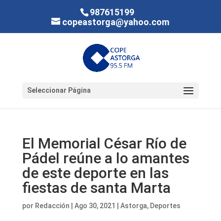
987615199
copeastorga@yahoo.com
Seleccionar Página
El Memorial César Río de
Pádel reúne a lo amantes
de este deporte en las
fiestas de santa Marta
por
Redacción
|
Ago 30, 2021
|
Astorga
,
Deportes