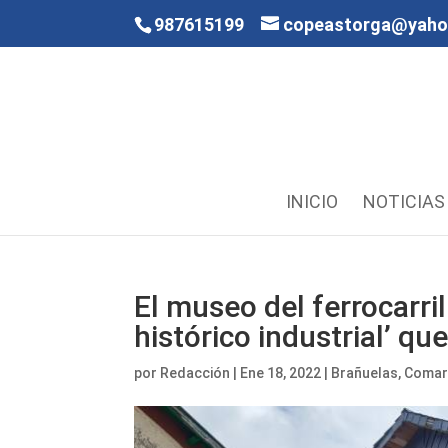
987615199
copeastorga@yah
INICIO
NOTICIAS
El museo del ferrocarril
histórico industrial’ qu
por
Redacción
|
Ene 18, 2022
|
Brañuelas
,
Comar