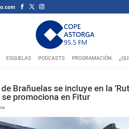
oo.com
ESQUELAS
PODCASTS
PROGRAMACIÓN
¿QU
 de Brañuelas se incluye en la ‘Ru
e se promociona en Fitur
ca