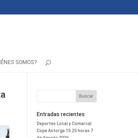
IÉNES SOMOS?
ta
Entradas recientes
Deportes Local y Comarcal
Cope Astorga 15.25 horas 7
de Agosto 2026