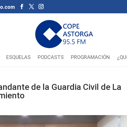
oo.com
ESQUELAS
PODCASTS
PROGRAMACIÓN
¿QU
ndante de la Guardia Civil de La
amiento