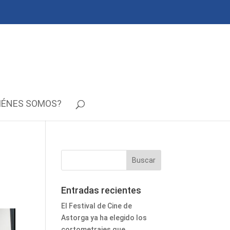
IÉNES SOMOS?
Entradas recientes
El Festival de Cine de
Astorga ya ha elegido los
cortometrajes que