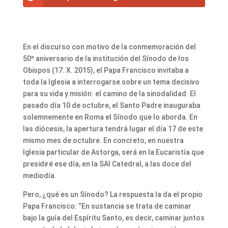
En el discurso con motivo de la conmemoración del
50º aniversario de la institución del Sínodo de los
Obispos (17. X. 2015), el Papa Francisco invitaba a
toda la Iglesia a interrogarse sobre un tema decisivo
para su vida y misión: el camino de la sinodalidad. El
pasado día 10 de octubre, el Santo Padre inauguraba
solemnemente en Roma el Sínodo que lo aborda. En
las diócesis, la apertura tendrá lugar el día 17 de este
mismo mes de octubre. En concreto, en nuestra
Iglesia particular de Astorga, será en la Eucaristía que
presidiré ese día, en la SAI Catedral, a las doce del
mediodía.
Pero, ¿qué es un Sínodo? La respuesta la da el propio
Papa Francisco: “En sustancia se trata de caminar
bajo la guía del Espíritu Santo, es decir, caminar juntos