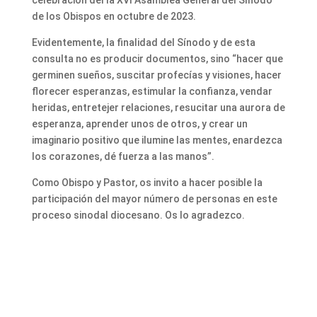
celebración del la XVI Asamblea General del Sínodo
de los Obispos en octubre de 2023.
Evidentemente, la finalidad del Sínodo y de esta
consulta no es producir documentos, sino “hacer que
germinen sueños, suscitar profecías y visiones, hacer
florecer esperanzas, estimular la confianza, vendar
heridas, entretejer relaciones, resucitar una aurora de
esperanza, aprender unos de otros, y crear un
imaginario positivo que ilumine las mentes, enardezca
los corazones, dé fuerza a las manos”.
Como Obispo y Pastor, os invito a hacer posible la
participación del mayor número de personas en este
proceso sinodal diocesano. Os lo agradezco.