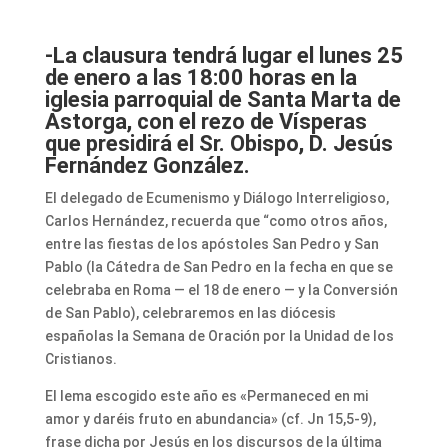
-La clausura tendrá lugar el lunes 25
de enero a las 18:00 horas en la
iglesia parroquial de Santa Marta de
Astorga, con el rezo de Vísperas
que presidirá el Sr. Obispo, D. Jesús
Fernández González.
El delegado de Ecumenismo y Diálogo Interreligioso,
Carlos Hernández, recuerda que “como otros años,
entre las fiestas de los apóstoles San Pedro y San
Pablo (la Cátedra de San Pedro en la fecha en que se
celebraba en Roma — el 18 de enero — y la Conversión
de San Pablo), celebraremos en las diócesis
españolas la Semana de Oración por la Unidad de los
Cristianos.
El lema escogido este año es «Permaneced en mi
amor y daréis fruto en abundancia» (cf. Jn 15,5-9),
frase dicha por Jesús en los discursos de la última