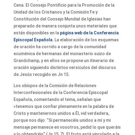
Cena. El Consejo Pontificio para la Promoción de la
Unidad de los Cristianos y la Comisión Fe y
Constitución del Consejo Mundial de Iglesias han
preparado de manera conjunta unos materiales que
están disponibles en la
página web de la Conferencia
Episcopal Española.
La elaboración de los esquemas
de oración ha corrido a cargo de la comunidad
ecuménica de hermanas del monasterio suizo de
Grandchamp, y en ellos se propone un itinerario de
oración siguiendo distintos versículos del discurso
de Jesús recogido en Jn 15.
Los obispos de la Comisión de Relaciones
Interconfesionales de la Conferencia Episcopal
Española, comentando el tema, señalan que
«tenemos que confiar plenamente en la palabra de
Cristo y mantenernos unidos a Él, vid verdadera,
porque nos dijo: “Si permanecéis unidos a mí y mi
mensaje permanece en vosotros, pedid lo que queráis
y lo obtendréis” (Jn 15, 7). El fruto está vinculado a la