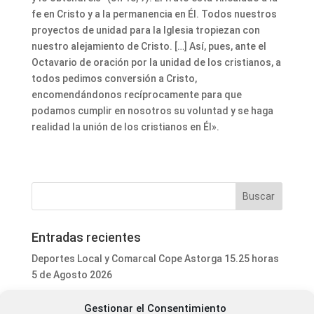
fe en Cristo y a la permanencia en Él. Todos nuestros
proyectos de unidad para la Iglesia tropiezan con
nuestro alejamiento de Cristo. […] Así, pues, ante el
Octavario de oración por la unidad de los cristianos, a
todos pedimos conversión a Cristo,
encomendándonos recíprocamente para que
podamos cumplir en nosotros su voluntad y se haga
realidad la unión de los cristianos en Él».
Entradas recientes
Deportes Local y Comarcal Cope Astorga 15.25 horas
5 de Agosto 2026
Informativo Mediodía Cope Astorga 14.20 horas 5 de
Gestionar el Consentimiento
Agosto 2026