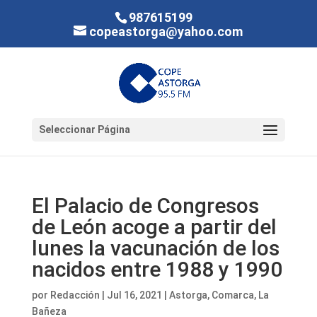
987615199
copeastorga@yahoo.com
Seleccionar Página
El Palacio de Congresos
de León acoge a partir del
lunes la vacunación de los
nacidos entre 1988 y 1990
por
Redacción
|
Jul 16, 2021
|
Astorga
,
Comarca
,
La
Bañeza