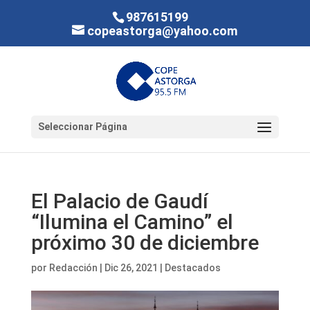
987615199
copeastorga@yahoo.com
Seleccionar Página
El Palacio de Gaudí
“Ilumina el Camino” el
próximo 30 de diciembre
por
Redacción
|
Dic 26, 2021
|
Destacados