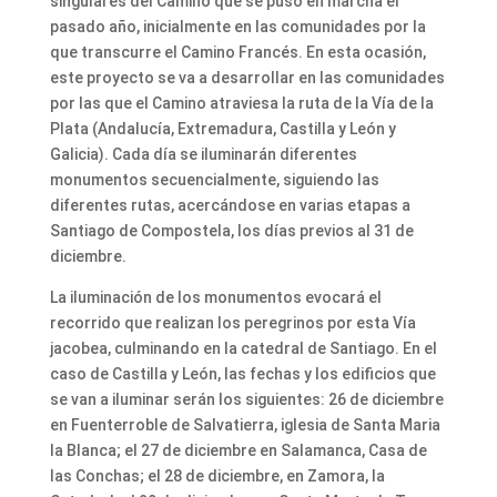
singulares del Camino que se puso en marcha el
pasado año, inicialmente en las comunidades por la
que transcurre el Camino Francés. En esta ocasión,
este proyecto se va a desarrollar en las comunidades
por las que el Camino atraviesa la ruta de la Vía de la
Plata (Andalucía, Extremadura, Castilla y León y
Galicia). Cada día se iluminarán diferentes
monumentos secuencialmente, siguiendo las
diferentes rutas, acercándose en varias etapas a
Santiago de Compostela, los días previos al 31 de
diciembre.
La iluminación de los monumentos evocará el
recorrido que realizan los peregrinos por esta Vía
jacobea, culminando en la catedral de Santiago. En el
caso de Castilla y León, las fechas y los edificios que
se van a iluminar serán los siguientes: 26 de
diciembre
en Fuenterroble de Salvatierra, iglesia de Santa Maria
la Blanca; el 27 de diciembre en Salamanca, Casa de
las Conchas; el 28 de diciembre, en Zamora, la