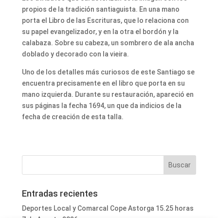
propios de la tradición santiaguista. En una mano
porta el Libro de las Escrituras, que lo relaciona con
su papel evangelizador, y en la otra el bordón y la
calabaza. Sobre su cabeza, un sombrero de ala ancha
doblado y decorado con la vieira.
Uno de los detalles más curiosos de este Santiago se
encuentra precisamente en el libro que porta en su
mano izquierda. Durante su restauración, apareció en
sus páginas la fecha 1694, un que da indicios de la
fecha de creación de esta talla.
Entradas recientes
Deportes Local y Comarcal Cope Astorga 15.25 horas