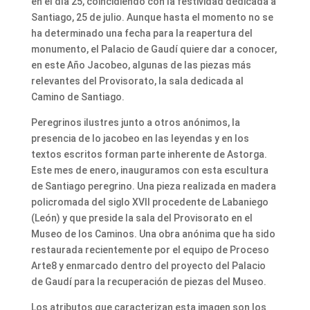
en el día 25, coincidiendo con la festividad dedicada a
Santiago, 25 de julio. Aunque hasta el momento no se
ha determinado una fecha para la reapertura del
monumento, el Palacio de Gaudí quiere dar a conocer,
en este Año Jacobeo, algunas de las piezas más
relevantes del Provisorato, la sala dedicada al
Camino de Santiago.
Peregrinos ilustres junto a otros anónimos, la
presencia de lo jacobeo en las leyendas y en los
textos escritos forman parte inherente de Astorga.
Este mes de enero, inauguramos con esta escultura
de Santiago peregrino. Una pieza realizada en madera
policromada del siglo XVII procedente de Labaniego
(León) y que preside la sala del Provisorato en el
Museo de los Caminos. Una obra anónima que ha sido
restaurada recientemente por el equipo de Proceso
Arte8 y enmarcado dentro del proyecto del Palacio
de Gaudí para la recuperación de piezas del Museo.
Los atributos que caracterizan esta imagen son los