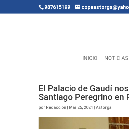
987615199
copeastorga@yah
INICIO
NOTICIAS
El Palacio de Gaudí nos
Santiago Peregrino en 
por
Redacción
|
Mar 25, 2021
|
Astorga