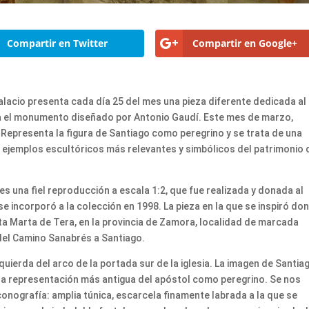
Compartir en Twitter
Compartir en Google+
Palacio presenta cada día 25 del mes una pieza diferente dedicada al
a el monumento diseñado por Antonio Gaudí. Este mes de marzo,
 Representa la figura de Santiago como peregrino y se trata de una
 ejemplos escultóricos más relevantes y simbólicos del patrimonio 
es una fiel reproducción a escala 1:2, que fue realizada y donada al
 incorporó a la colección en 1998. La pieza en la que se inspiró do
ta Marta de Tera, en la provincia de Zamora, localidad de marcada
a del Camino Sanabrés a Santiago.
quierda del arco de la portada sur de la iglesia. La imagen de Santia
a representación más antigua del apóstol como peregrino. Se nos
conografía: amplia túnica, escarcela finamente labrada a la que se