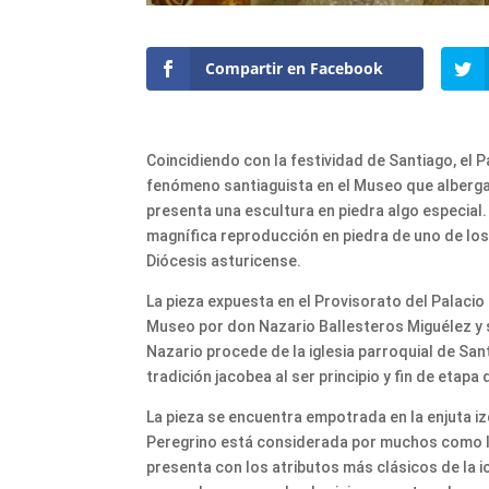
Compartir en Facebook
Coincidiendo con la festividad de Santiago, el 
fenómeno santiaguista en el Museo que alberg
presenta una escultura en piedra algo especial.
magnífica reproducción en piedra de uno de los
Diócesis asturicense.
La pieza expuesta en el Provisorato del Palacio 
Museo por don Nazario Ballesteros Miguélez y se
Nazario procede de la iglesia parroquial de San
tradición jacobea al ser principio y fin de etap
La pieza se encuentra empotrada en la enjuta iz
Peregrino está considerada por muchos como l
presenta con los atributos más clásicos de la i