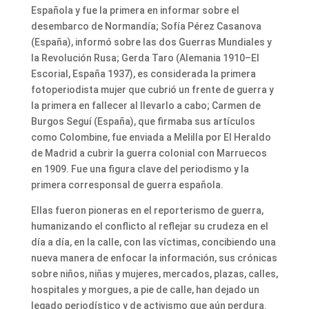
Española y fue la primera en informar sobre el
desembarco de Normandía; Sofía Pérez Casanova
(España), informó sobre las dos Guerras Mundiales y
la Revolución Rusa; Gerda Taro (Alemania 1910–El
Escorial, España 1937), es considerada la primera
fotoperiodista mujer que cubrió un frente de guerra y
la primera en fallecer al llevarlo a cabo; Carmen de
Burgos Seguí (España), que firmaba sus artículos
como Colombine, fue enviada a Melilla por El Heraldo
de Madrid a cubrir la guerra colonial con Marruecos
en 1909. Fue una figura clave del periodismo y la
primera corresponsal de guerra española.
Ellas fueron pioneras en el reporterismo de guerra,
humanizando el conflicto al reflejar su crudeza en el
día a día, en la calle, con las víctimas, concibiendo una
nueva manera de enfocar la información, sus crónicas
sobre niños, niñas y mujeres, mercados, plazas, calles,
hospitales y morgues, a pie de calle, han dejado un
legado periodístico y de activismo que aún perdura.