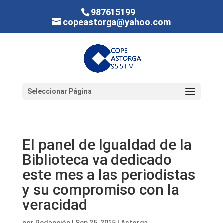
987615199
copeastorga@yahoo.com
Seleccionar Página
El panel de Igualdad de la
Biblioteca va dedicado
este mes a las periodistas
y su compromiso con la
veracidad
por
Redacción
|
Sep 25, 2025
|
Astorga