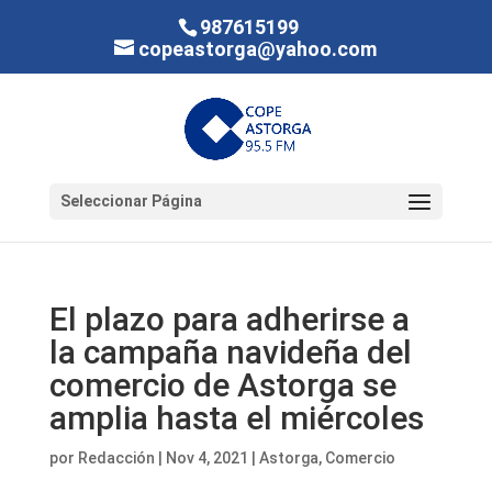
987615199
copeastorga@yahoo.com
Seleccionar Página
El plazo para adherirse a
la campaña navideña del
comercio de Astorga se
amplia hasta el miércoles
por
Redacción
|
Nov 4, 2021
|
Astorga
,
Comercio