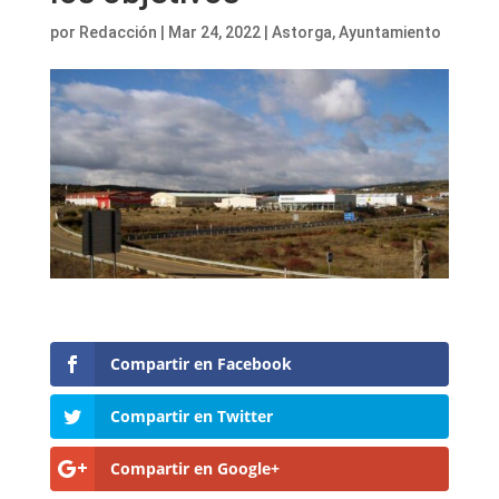
por
Redacción
|
Mar 24, 2022
|
Astorga
,
Ayuntamiento
Compartir en Facebook
Compartir en Twitter
Compartir en Google+