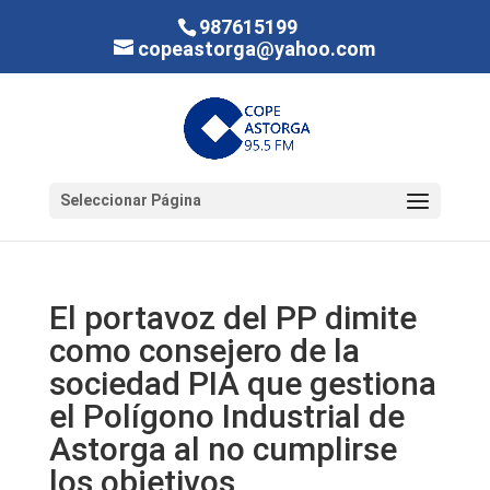
987615199
copeastorga@yahoo.com
Seleccionar Página
El portavoz del PP dimite
como consejero de la
sociedad PIA que gestiona
el Polígono Industrial de
Astorga al no cumplirse
los objetivos