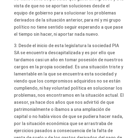
vista de que no se aportan soluciones desde el
equipo de gobierno para solucionar los problemas
derivados de la situación anterior, para mí y mi grupo
político no tiene sentido seguir esperando a que pase
el tiempo sin hacer, ni aportar nada nuevo.
3. Desde el inicio de esta legislatura la sociedad PIA
SA se encuentra descapitalizada y es por ello que
tardamos casi un año en tomar posesión de nuestros
cargos en la propia sociedad. Es una situación triste y
lamentable en la que se encuentra esta sociedad y
viendo que los compromisos adquiridos no se están
cumpliendo, ni hay voluntad política en solucionar los
problemas, nos encontramos en la situación actual. El
asesor, ya hace dos años que nos advirtió de que
patrimonialmente o íbamos a una ampliación de
capital o no había visos de que se pudiera hacer nada,
por la situación económica que se arrastraba de
ejercicios pasados a consecuencia de la falta de
venta de suelo y de los gastos derivados del pago de