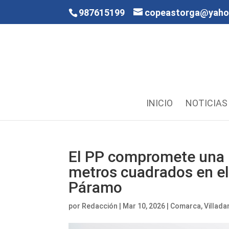
987615199
copeastorga@yah
INICIO
NOTICIAS
El PP compromete una 
metros cuadrados en el
Páramo
por
Redacción
|
Mar 10, 2026
|
Comarca
,
Villad