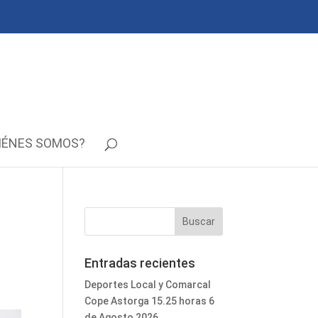
IÉNES SOMOS?
Entradas recientes
Deportes Local y Comarcal
Cope Astorga 15.25 horas 6
de Agosto 2026