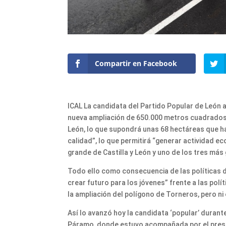
Compartir en Facebook
ICAL La candidata del Partido Popular de León 
nueva ampliación de 650.000 metros cuadrados e
León, lo que supondrá unas 68 hectáreas que ha
calidad”, lo que permitirá “generar actividad e
grande de Castilla y León y uno de los tres más
Todo ello como consecuencia de las políticas de
crear futuro para los jóvenes” frente a las polí
la ampliación del polígono de Torneros, pero ni 
Así lo avanzó hoy la candidata ‘popular’ durante
Páramo, donde estuvo acompañada por el presi