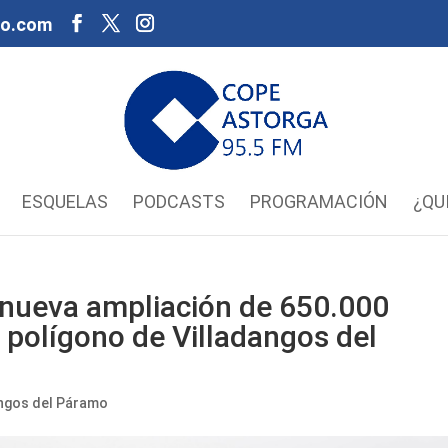
oo.com
ESQUELAS
PODCASTS
PROGRAMACIÓN
¿QU
nueva ampliación de 650.000
 polígono de Villadangos del
angos del Páramo