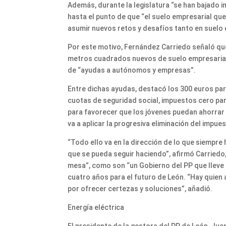
Además, durante la legislatura “se han bajado 
hasta el punto de que “el suelo empresarial que
asumir nuevos retos y desafíos tanto en suelo
Por este motivo, Fernández Carriedo señaló que,
metros cuadrados nuevos de suelo empresarial 
de “ayudas a autónomos y empresas”.
Entre dichas ayudas, destacó los 300 euros par
cuotas de seguridad social, impuestos cero par
para favorecer que los jóvenes puedan ahorrar y
va a aplicar la progresiva eliminación del impu
“Todo ello va en la dirección de lo que siempr
que se pueda seguir haciendo”, afirmó Carriedo,
mesa”, como son “un Gobierno del PP que lleve 
cuatro años para el futuro de León. “Hay quien
por ofrecer certezas y soluciones”, añadió.
Energía eléctrica