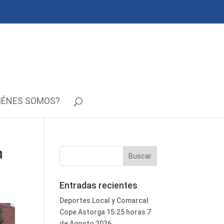
IÉNES SOMOS?
n
Entradas recientes
Deportes Local y Comarcal
Cope Astorga 15.25 horas 7
de Agosto 2026