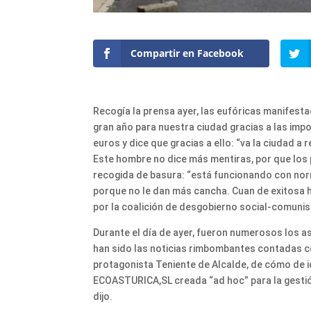
Compartir en Facebook
Recogía la prensa ayer, las eufóricas manifesta
gran año para nuestra ciudad gracias a las impo
euros y dice que gracias a ello: “va la ciudad a 
Este hombre no dice más mentiras, por que los p
recogida de basura: “está funcionando con norm
porque no le dan más cancha. Cuan de exitosa 
por la coalición de desgobierno social-comuni
Durante el día de ayer, fueron numerosos los 
han sido las noticias rimbombantes contadas c
protagonista Teniente de Alcalde, de cómo de id
ECOASTURICA,SL creada “ad hoc” para la gestión
dijo.