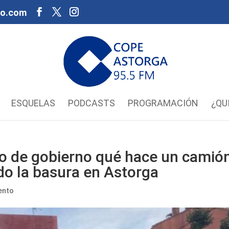
oo.com
ESQUELAS
PODCASTS
PROGRAMACIÓN
¿QU
po de gobierno qué hace un camió
o la basura en Astorga
ento