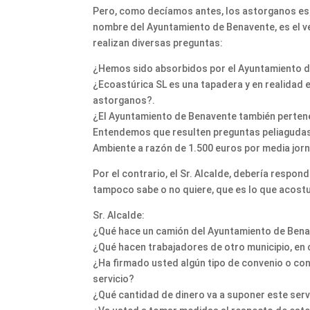
Pero, como decíamos antes, los astorganos es
nombre del Ayuntamiento de Benavente, es el ve
realizan diversas preguntas:
¿Hemos sido absorbidos por el Ayuntamiento d
¿Ecoastúrica SL es una tapadera y en realidad 
astorganos?.
¿El Ayuntamiento de Benavente también perten
Entendemos que resulten preguntas peliagudas y
Ambiente a razón de 1.500 euros por media jor
Por el contrario, el Sr. Alcalde, debería respon
tampoco sabe o no quiere, que es lo que acostu
Sr. Alcalde:
¿Qué hace un camión del Ayuntamiento de Bena
¿Qué hacen trabajadores de otro municipio, en 
¿Ha firmado usted algún tipo de convenio o co
servicio?
¿Qué cantidad de dinero va a suponer este serv