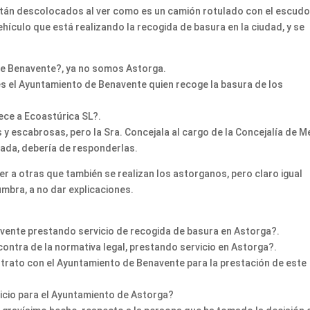
tán descolocados al ver como es un camión rotulado con el escudo
hículo que está realizando la recogida de basura en la ciudad, y se
e Benavente?, ya no somos Astorga.
es el Ayuntamiento de Benavente quien recoge la basura de los
ece a Ecoastúrica SL?.
 escabrosas, pero la Sra. Concejala al cargo de la Concejalía de M
nada, debería de responderlas.
der a otras que también se realizan los astorganos, pero claro igual
mbra, a no dar explicaciones.
vente prestando servicio de recogida de basura en Astorga?.
contra de la normativa legal, prestando servicio en Astorga?.
ntrato con el Ayuntamiento de Benavente para la prestación de este
icio para el Ayuntamiento de Astorga?