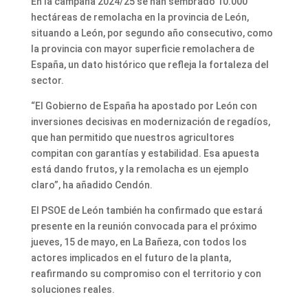
En la campaña 2024/25 se han sembrado 10.000
hectáreas de remolacha en la provincia de León,
situando a León, por segundo año consecutivo, como
la provincia con mayor superficie remolachera de
España, un dato histórico que refleja la fortaleza del
sector.
“El Gobierno de España ha apostado por León con
inversiones decisivas en modernización de regadíos,
que han permitido que nuestros agricultores
compitan con garantías y estabilidad. Esa apuesta
está dando frutos, y la remolacha es un ejemplo
claro”, ha añadido Cendón.
El PSOE de León también ha confirmado que estará
presente en la reunión convocada para el próximo
jueves, 15 de mayo, en La Bañeza, con todos los
actores implicados en el futuro de la planta,
reafirmando su compromiso con el territorio y con
soluciones reales.