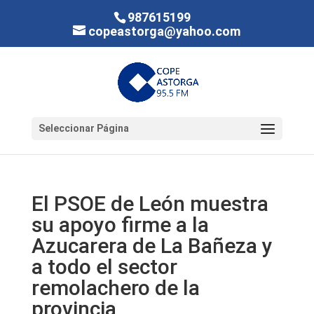
987615199
copeastorga@yahoo.com
Seleccionar Página
El PSOE de León muestra
su apoyo firme a la
Azucarera de La Bañeza y
a todo el sector
remolachero de la
provincia