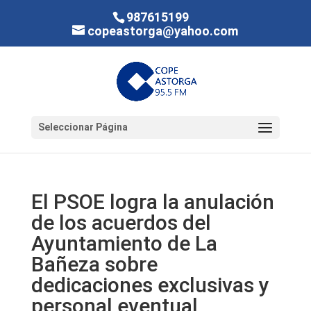
987615199
copeastorga@yahoo.com
Seleccionar Página
El PSOE logra la anulación
de los acuerdos del
Ayuntamiento de La
Bañeza sobre
dedicaciones exclusivas y
personal eventual