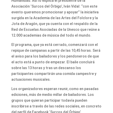
Humanidad. Así lo explica el presidente de la
Asociación ‘Surcos del Órbigo’, Iván Vidal: “con este
evento queremos promocionar y apoyar” la iniciativa
surgida en la Academia de las Artes del Folclore y la
Jota de Aragón, que ya cuenta con el respaldo de la
Red de Escuelas Asociadas de la Unesco que reúne a
12.000 academias de música del todo el mundo.
El programa, que ya está cerrado, comenzará con el
repique de campanas a partir de las 10,45 horas. Será
el aviso para los bailadores y los pendoneros de que
el acto está a punto de empezar. El baile concluirá
sobre las 13 horas y tras un descanso los
participantes compartirán una comida campestre y
actuaciones musicales.
Los organizadores esperan reunir, como en pasadas
ediciones, más de medio millar de bailadores. Los
grupos que quieran participar todavía pueden
inscribirse a través de las redes sociales, en concreto
del perfil de Facebook ‘Surcos del Órbigo’.