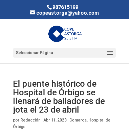
987615199
copeastorga@yahoo.com
Seleccionar Página
El puente histórico de
Hospital de Órbigo se
llenará de bailadores de
jota el 23 de abril
por
Redacción
|
Abr 11, 2023
|
Comarca
,
Hospital de
Órbigo