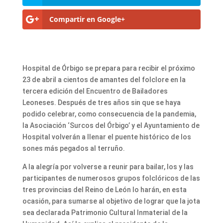
Compartir en Google+
Hospital de Órbigo se prepara para recibir el próximo
23 de abril a cientos de amantes del folclore en la
tercera edición del Encuentro de Bailadores
Leoneses. Después de tres años sin que se haya
podido celebrar, como consecuencia de la pandemia,
la Asociación ‘Surcos del Órbigo’ y el Ayuntamiento de
Hospital volverán a llenar el puente histórico de los
sones más pegados al terruño.
A la alegría por volverse a reunir para bailar, los y las
participantes de numerosos grupos folclóricos de las
tres provincias del Reino de León lo harán, en esta
ocasión, para sumarse al objetivo de lograr que la jota
sea declarada Patrimonio Cultural Inmaterial de la