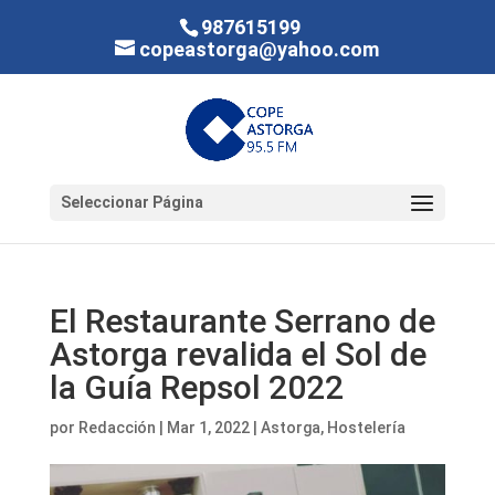
987615199
copeastorga@yahoo.com
Seleccionar Página
El Restaurante Serrano de
Astorga revalida el Sol de
la Guía Repsol 2022
por
Redacción
|
Mar 1, 2022
|
Astorga
,
Hostelería