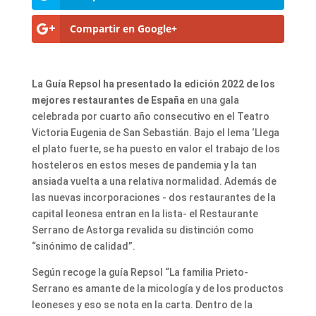
Compartir en Google+
La Guía Repsol ha presentado la edición 2022 de los
mejores restaurantes de España
en una gala
celebrada por cuarto año consecutivo en el Teatro
Victoria Eugenia de San Sebastián. Bajo el lema ‘Llega
el plato fuerte, se ha puesto en valor el trabajo de los
hosteleros en estos meses de pandemia y la tan
ansiada vuelta a una relativa normalidad. Además de
las nuevas incorporaciones - dos restaurantes de la
capital leonesa entran en la lista- el Restaurante
Serrano de Astorga revalida su distinción como
“sinónimo de calidad”.
Según recoge la guía Repsol “La familia Prieto-
Serrano es amante de la micología y de los productos
leoneses y eso se nota en la carta. Dentro de la