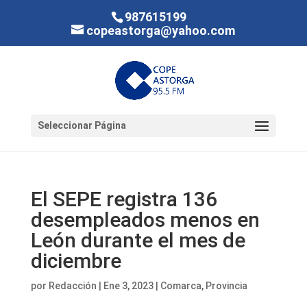
987615199
copeastorga@yahoo.com
Seleccionar Página
El SEPE registra 136
desempleados menos en
León durante el mes de
diciembre
por
Redacción
|
Ene 3, 2023
|
Comarca
,
Provincia