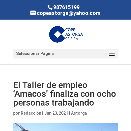
987615199
copeastorga@yahoo.com
Seleccionar Página
El Taller de empleo
‘Amacos’ finaliza con ocho
personas trabajando
por
Redacción
|
Jun 23, 2021
|
Astorga