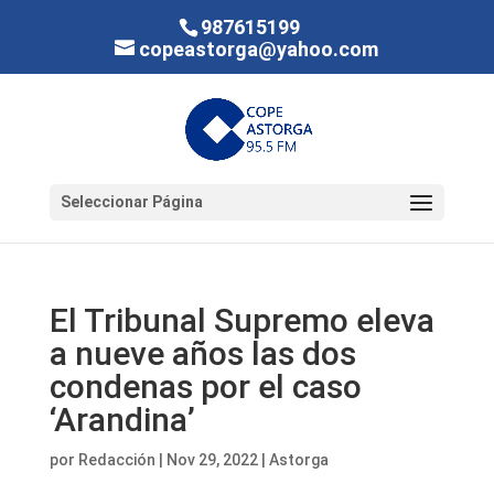
987615199
copeastorga@yahoo.com
Seleccionar Página
El Tribunal Supremo eleva
a nueve años las dos
condenas por el caso
‘Arandina’
por
Redacción
|
Nov 29, 2022
|
Astorga