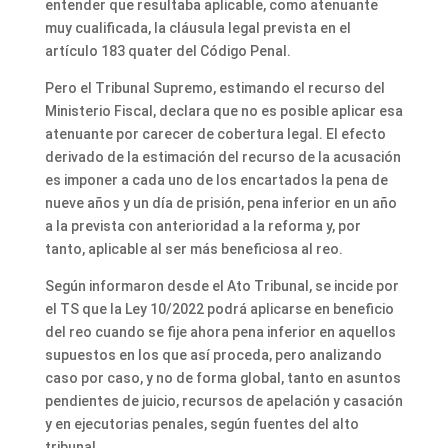
entender que resultaba aplicable, como atenuante
muy cualificada, la cláusula legal prevista en el
artículo 183 quater del Código Penal.
Pero el Tribunal Supremo, estimando el recurso del
Ministerio Fiscal, declara que no es posible aplicar esa
atenuante por carecer de cobertura legal. El efecto
derivado de la estimación del recurso de la acusación
es imponer a cada uno de los encartados la pena de
nueve años y un día de prisión, pena inferior en un año
a la prevista con anterioridad a la reforma y, por
tanto, aplicable al ser más beneficiosa al reo.
Según informaron desde el Ato Tribunal, se incide por
el TS que la Ley 10/2022 podrá aplicarse en beneficio
del reo cuando se fije ahora pena inferior en aquellos
supuestos en los que así proceda, pero analizando
caso por caso, y no de forma global, tanto en asuntos
pendientes de juicio, recursos de apelación y casación
y en ejecutorias penales, según fuentes del alto
tribunal.