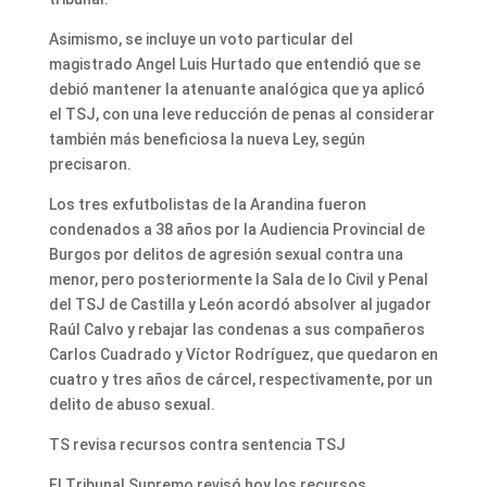
Asimismo, se incluye un voto particular del
magistrado Angel Luis Hurtado que entendió que se
debió mantener la atenuante analógica que ya aplicó
el TSJ, con una leve reducción de penas al considerar
también más beneficiosa la nueva Ley, según
precisaron.
Los tres exfutbolistas de la Arandina fueron
condenados a 38 años por la Audiencia Provincial de
Burgos por delitos de agresión sexual contra una
menor, pero posteriormente la Sala de lo Civil y Penal
del TSJ de Castilla y León acordó absolver al jugador
Raúl Calvo y rebajar las condenas a sus compañeros
Carlos Cuadrado y Víctor Rodríguez, que quedaron en
cuatro y tres años de cárcel, respectivamente, por un
delito de abuso sexual.
TS revisa recursos contra sentencia TSJ
El Tribunal Supremo revisó hoy los recursos