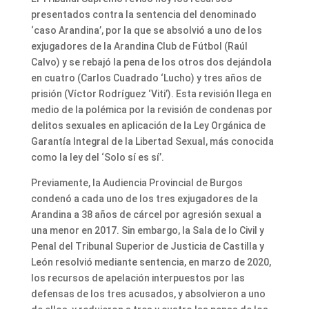
presentados contra la sentencia del denominado
‘caso Arandina’, por la que se absolvió a uno de los
exjugadores de la Arandina Club de Fútbol (Raúl
Calvo) y se rebajó la pena de los otros dos dejándola
en cuatro (Carlos Cuadrado ‘Lucho) y tres años de
prisión (Víctor Rodríguez ‘Viti’). Esta revisión llega en
medio de la polémica por la revisión de condenas por
delitos sexuales en aplicación de la Ley Orgánica de
Garantía Integral de la Libertad Sexual, más conocida
como la ley del ‘Solo sí es sí’.
Previamente, la Audiencia Provincial de Burgos
condenó a cada uno de los tres exjugadores de la
Arandina a 38 años de cárcel por agresión sexual a
una menor en 2017. Sin embargo, la Sala de lo Civil y
Penal del Tribunal Superior de Justicia de Castilla y
León resolvió mediante sentencia, en marzo de 2020,
los recursos de apelación interpuestos por las
defensas de los tres acusados, y absolvieron a uno