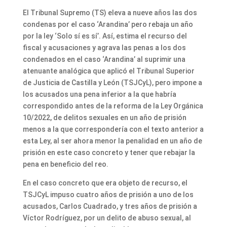
El Tribunal Supremo (TS) eleva a nueve años las dos
condenas por el caso ‘Arandina’ pero rebaja un año
por la ley ‘Solo sí es sí’. Así, estima el recurso del
fiscal y acusaciones y agrava las penas a los dos
condenados en el caso ‘Arandina’ al suprimir una
atenuante analógica que aplicó el Tribunal Superior
de Justicia de Castilla y León (TSJCyL), pero impone a
los acusados una pena inferior a la que habría
correspondido antes de la reforma de la Ley Orgánica
10/2022, de delitos sexuales en un año de prisión
menos a la que correspondería con el texto anterior a
esta Ley, al ser ahora menor la penalidad en un año de
prisión en este caso concreto y tener que rebajar la
pena en beneficio del reo.
En el caso concreto que era objeto de recurso, el
TSJCyL impuso cuatro años de prisión a uno de los
acusados, Carlos Cuadrado, y tres años de prisión a
Víctor Rodríguez, por un delito de abuso sexual, al