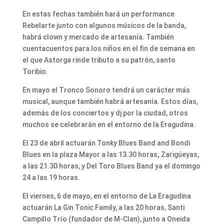
En estas fechas también hará un performance
Rebelarte junto con algunos músicos de la banda,
habrá clown y mercado de artesanía. También
cuentacuentos para los niños en el fin de semana en
el que Astorga rinde tributo a su patrón, santo
Toribio.
En mayo el Tronco Sonoro tendrá un carácter más
musical, aunque también habrá artesanía. Estos días,
además de los conciertos y dj por la ciudad, otros
muchos se celebrarán en el entorno de la Eragudina.
El 23 de abril actuarán Tonky Blues Band and Bondi
Blues en la plaza Mayor a las 13.30 horas
,
Zarigüeyas,
a las 21.30 horas, y Del Toro Blues Band ya el domingo
24 a las 19 horas.
El viernes, 6 de mayo, en el entorno de La Eragudina
actuarán La Gin Tonic Family, a las 20 horas, Santi
Campillo Trío (fundador de M-Clan), junto a Oneida