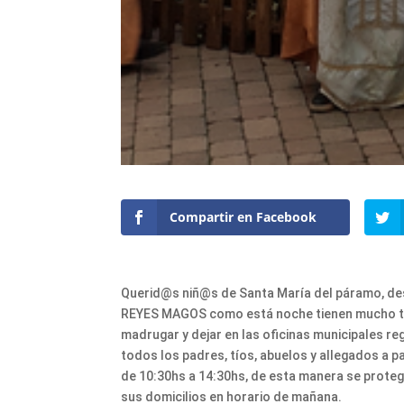
Compartir en Facebook
Querid@s niñ@s de Santa María del páramo, d
REYES MAGOS como está noche tienen mucho tra
madrugar y dejar en las oficinas municipales r
todos los padres, tíos, abuelos y allegados a 
de 10:30hs a 14:30hs, de esta manera se proteg
sus domicilios en horario de mañana.