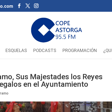
oo.com
ESQUELAS
PODCASTS
PROGRAMACIÓN
¿QU
amo, Sus Majestades los Reyes
egalos en el Ayuntamiento
áramo