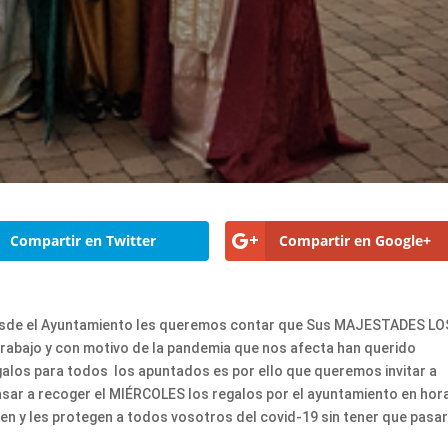
Compartir en Twitter
Compartir en Google+
esde el Ayuntamiento les queremos contar que Sus MAJESTADES LO
bajo y con motivo de la pandemia que nos afecta han querido
egalos para todos los apuntados es por ello que queremos invitar a
pasar a recoger el MIÉRCOLES los regalos por el ayuntamiento en hor
en y les protegen a todos vosotros del covid-19 sin tener que pasar