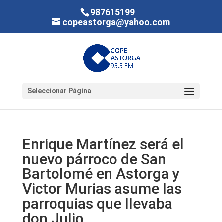
987615199
copeastorga@yahoo.com
Seleccionar Página
Enrique Martínez será el
nuevo párroco de San
Bartolomé en Astorga y
Victor Murias asume las
parroquias que llevaba
don Julio