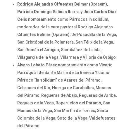
Rodrigo Alejandro Cifuentes Belmar (Opraem),
Patricio Domingo Salinas Ibarra y Juan Carlos Díaz
Celis
nombramiento como Párrocos in solidum,
moderador de la cura pastoral Rodrigo Alejandro
Cifuentes Belmar (Opraem), de Posadilla de la Vega,
San Cristóbal de la Polantera, San Félix de la Vega,
San Román el Antiguo, Santibáñez de la Isla,
Villagarcía de la Vega, Villarnera y Villoria de Órbigo
Álvaro Lobato Pérez
nombramiento como Vicario
Parroquial de Santa María de La Bañeza Y como
Párroco “in solidum” de Azares del Páramo,
Cebrones del Río, Huerga de Garaballes, Moscas
del Páramo, Regueras de Abajo, Regueras de Arriba,
Requejo de la Vega, Roperuelos del Páramo, San
Mamés de la Vega, San Martín de Torres, Santa
Colomba de la Vega, Soto de la Vega, Valdefuentes
del Páramo