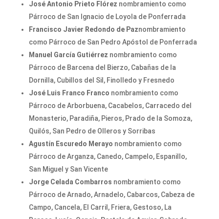
José Antonio Prieto Flórez
nombramiento como
Párroco de San Ignacio de Loyola de Ponferrada
Francisco Javier Redondo de Paz
nombramiento
como Párroco de San Pedro Apóstol de Ponferrada
Manuel García Gutiérrez
nombramiento como
Párroco de Barcena del Bierzo, Cabañas de la
Dornilla, Cubillos del Sil, Finolledo y Fresnedo
José Luis Franco Franco
nombramiento como
Párroco de Arborbuena, Cacabelos, Carracedo del
Monasterio, Paradiña, Pieros, Prado de la Somoza,
Quilós, San Pedro de Olleros y Sorribas
Agustín Escuredo Merayo
nombramiento como
Párroco de Arganza, Canedo, Campelo, Espanillo,
San Miguel y San Vicente
Jorge Celada Combarros
nombramiento como
Párroco de Arnado, Arnadelo, Cabarcos, Cabeza de
Campo, Cancela, El Carril, Friera, Gestoso, La