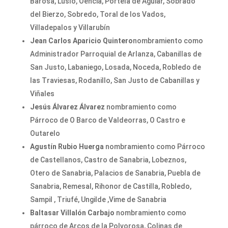
Barosa, Lusío, Oencia, Portela de Aguiar, Sobrado
del Bierzo, Sobredo, Toral de los Vados,
Villadepalos y Villarubín
Jean Carlos Aparicio Quintero
nombramiento como
Administrador Parroquial de Arlanza, Cabanillas de
San Justo, Labaniego, Losada, Noceda, Robledo de
las Traviesas, Rodanillo, San Justo de Cabanillas y
Viñales
Jesús Álvarez Álvarez
nombramiento como
Párroco de O Barco de Valdeorras, O Castro e
Outarelo
Agustín Rubio Huerga
nombramiento como Párroco
de Castellanos, Castro de Sanabria, Lobeznos,
Otero de Sanabria, Palacios de Sanabria, Puebla de
Sanabria, Remesal, Rihonor de Castilla, Robledo,
Sampil , Triufé, Ungilde ,Vime de Sanabria
Baltasar Villalón Carbajo
nombramiento como
párroco de Arcos de la Polvorosa, Colinas de