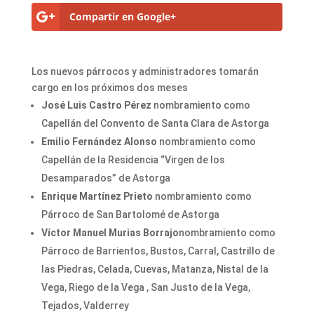
Compartir en Google+
Los nuevos párrocos y administradores tomarán
cargo en los próximos dos meses
José Luis Castro Pérez
nombramiento como
Capellán del Convento de Santa Clara de Astorga
Emilio Fernández Alonso
nombramiento como
Capellán de la Residencia “Virgen de los
Desamparados” de Astorga
Enrique Martínez Prieto
nombramiento como
Párroco de San Bartolomé de Astorga
Víctor Manuel Murias Borrajo
nombramiento como
Párroco de Barrientos, Bustos, Carral, Castrillo de
las Piedras, Celada, Cuevas, Matanza, Nistal de la
Vega, Riego de la Vega , San Justo de la Vega,
Tejados, Valderrey