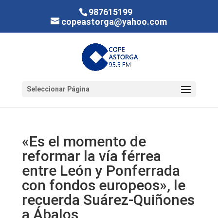
987615199
copeastorga@yahoo.com
Seleccionar Página
«Es el momento de
reformar la vía férrea
entre León y Ponferrada
con fondos europeos», le
recuerda Suárez-Quiñones
a Ábalos