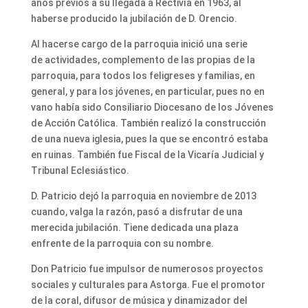
años previos a su llegada a Rectivía en 1963, al
haberse producido la jubilación de D. Orencio.
Al hacerse cargo de la parroquia inició una serie
de actividades, complemento de las propias de la
parroquia, para todos los feligreses y familias, en
general, y para los jóvenes, en particular, pues no en
vano había sido Consiliario Diocesano de los Jóvenes
de Acción Católica. También realizó la construcción
de una nueva iglesia, pues la que se encontró estaba
en ruinas. También fue Fiscal de la Vicaría Judicial y
Tribunal Eclesiástico.
D. Patricio dejó la parroquia en noviembre de 2013
cuando, valga la razón, pasó a disfrutar de una
merecida jubilación. Tiene dedicada una plaza
enfrente de la parroquia con su nombre.
Don Patricio fue impulsor de numerosos proyectos
sociales y culturales para Astorga. Fue el promotor
de la coral, difusor de música y dinamizador del