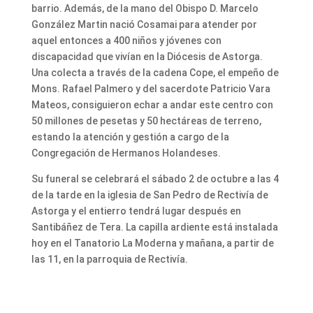
barrio. Además, de la mano del Obispo D. Marcelo
González Martin nació Cosamai para atender por
aquel entonces a 400 niños y jóvenes con
discapacidad que vivían en la Diócesis de Astorga.
Una colecta a través de la cadena Cope, el empeño de
Mons. Rafael Palmero y del sacerdote Patricio Vara
Mateos, consiguieron echar a andar este centro con
50 millones de pesetas y 50 hectáreas de terreno,
estando la atención y gestión a cargo de la
Congregación de Hermanos Holandeses.
Su funeral se celebrará el sábado 2 de octubre a las 4
de la tarde en la iglesia de San Pedro de Rectivía de
Astorga y el entierro tendrá lugar después en
Santibáñez de Tera. La capilla ardiente está instalada
hoy en el Tanatorio La Moderna y mañana, a partir de
las 11, en la parroquia de Rectivía.