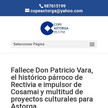
987615199
copeastorga@yahoo.com
Seleccionar Página
Fallece Don Patricio Vara,
el histórico párroco de
Rectivia e impulsor de
Cosamai y multitud de
proyectos culturales para
Astorga