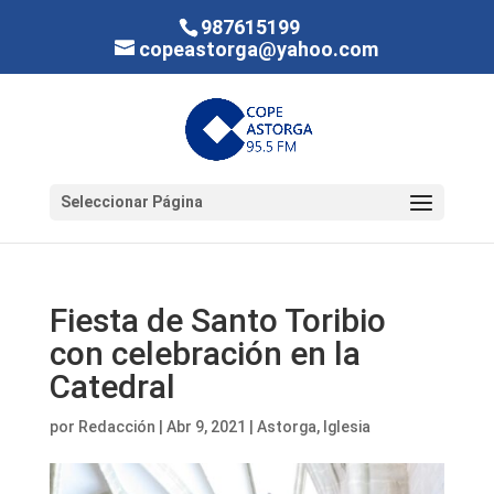
987615199
copeastorga@yahoo.com
Seleccionar Página
Fiesta de Santo Toribio
con celebración en la
Catedral
por
Redacción
|
Abr 9, 2021
|
Astorga
,
Iglesia