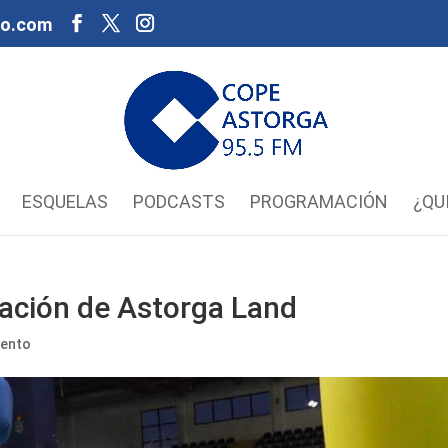
oo.com
ESQUELAS
PODCASTS
PROGRAMACIÓN
¿QU
ración de Astorga Land
iento