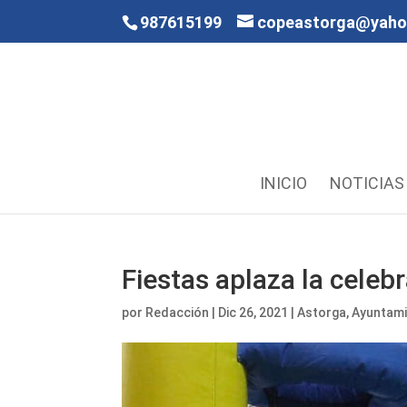
987615199
copeastorga@yah
INICIO
NOTICIAS
Fiestas aplaza la celeb
por
Redacción
|
Dic 26, 2021
|
Astorga
,
Ayuntam