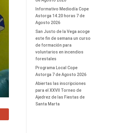
de Agosto 2026
Informativo Mediodía Cope
Astorga 14.20 horas 7 de
Agosto 2026
San Justo de la Vega acoge
este fin de semana un curso
de formación para
voluntarios en incendios
forestales
Programa Local Cope
Astorga 7 de Agosto 2026
Abiertas las inscripciones
para el XXVII Torneo de
Ajedrez de las Fiestas de
Santa Marta