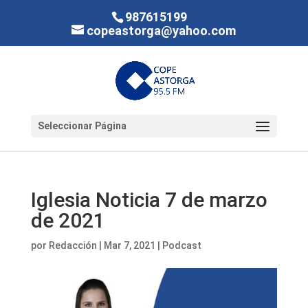
987615199
copeastorga@yahoo.com
Seleccionar Página
Iglesia Noticia 7 de marzo
de 2021
por
Redacción
|
Mar 7, 2021
|
Podcast