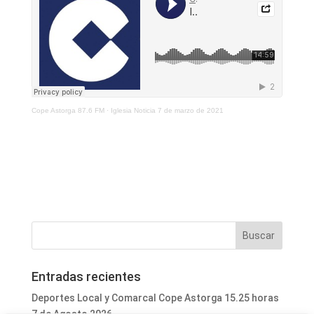
Cope Astorga 87.6 FM
·
Iglesia Noticia 7 de marzo de 2021
Entradas recientes
Deportes Local y Comarcal Cope Astorga 15.25 horas
7 de Agosto 2026