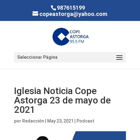
987615199
copeastorga@yahoo.com
Seleccionar Página
Iglesia Noticia Cope
Astorga 23 de mayo de
2021
por
Redacción
|
May 23, 2021
|
Podcast