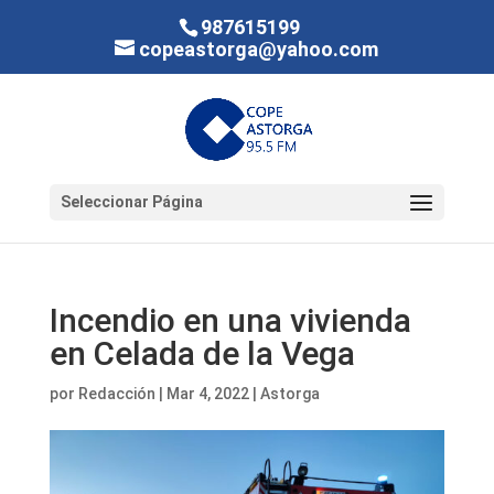
987615199
copeastorga@yahoo.com
Seleccionar Página
Incendio en una vivienda
en Celada de la Vega
por
Redacción
|
Mar 4, 2022
|
Astorga