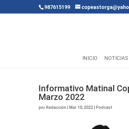
987615199
copeastorga@yah
INICIO
NOTICIAS
Informativo Matinal Co
Marzo 2022
por
Redacción
|
Mar 10, 2022
|
Podcast