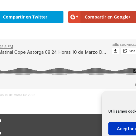
Compartir en Twitter
Compartir en Google+
oras 10 de Marzo De 2022
Utilizamos cook
a
Aceptar 
o