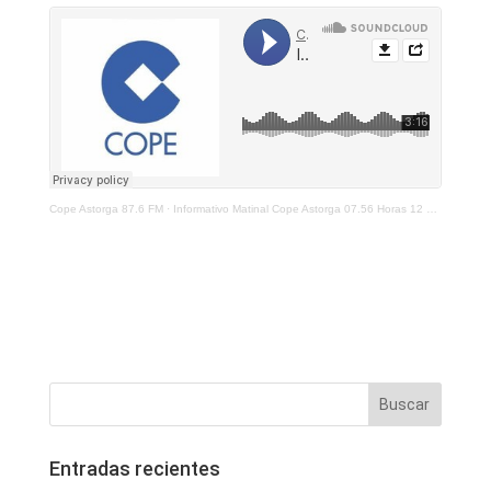
Cope Astorga 87.6 FM
·
Informativo Matinal Cope Astorga 07.56 Horas 12 de Enero 2023
Entradas recientes