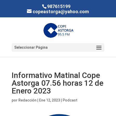
987615199
copeastorga@yahoo.com
Seleccionar Página
Informativo Matinal Cope
Astorga 07.56 horas 12 de
Enero 2023
por
Redacción
|
Ene 12, 2023
|
Podcast