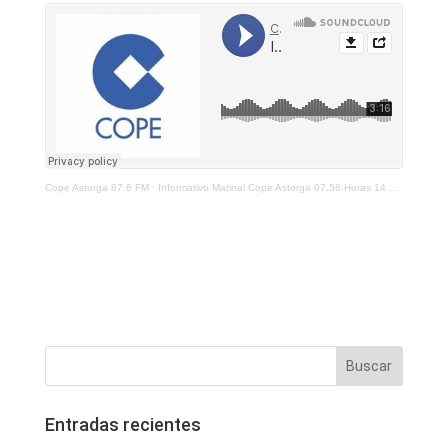
Cope Astorga 87.6 FM
·
Informativo Matinal Cope Astorga 07.56 Horas 14 de Diciembre 2021
Entradas recientes