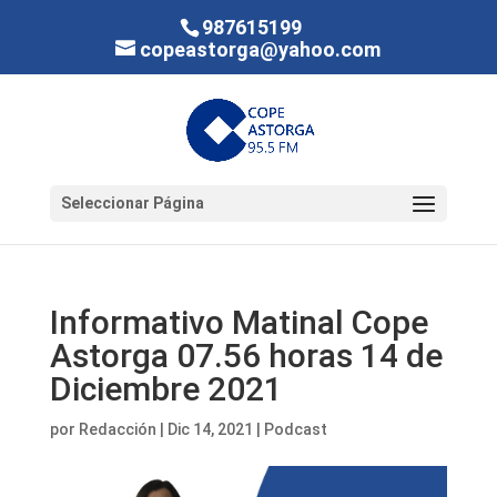
987615199
copeastorga@yahoo.com
Seleccionar Página
Informativo Matinal Cope
Astorga 07.56 horas 14 de
Diciembre 2021
por
Redacción
|
Dic 14, 2021
|
Podcast