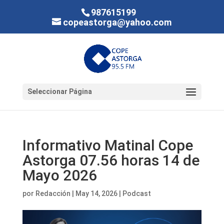
987615199
copeastorga@yahoo.com
Seleccionar Página
Informativo Matinal Cope
Astorga 07.56 horas 14 de
Mayo 2026
por
Redacción
|
May 14, 2026
|
Podcast