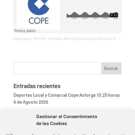
Cope Astorga 95.5 FM
·
Informativo Matinal Cope Astorga 07.56 horas 14 de Mayo 2026
Entradas recientes
Deportes Local y Comarcal Cope Astorga 15.25 horas
6 de Agosto 2026
Programa Local Cope Astorga 6 de Agosto 2026
Gestionar el Consentimiento
El ayuntamiento de Astorga inicia la mejora integral
de las Cookies
del parque de mascotas de Puerta de Rey