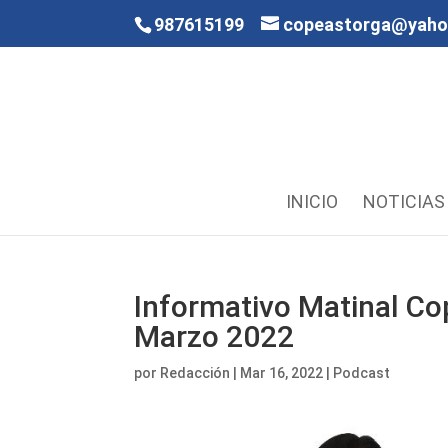
987615199
copeastorga@yah
INICIO
NOTICIAS
Informativo Matinal Co
Marzo 2022
por
Redacción
|
Mar 16, 2022
|
Podcast