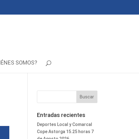
IÉNES SOMOS?
Entradas recientes
Deportes Local y Comarcal
Cope Astorga 15.25 horas 7
de Agosto 2026