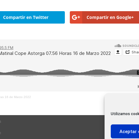
Compartir en Twitter
Compartir en Google+
oras 16 de Marzo 2022
Utilizamos cook
a
Aceptar 
o