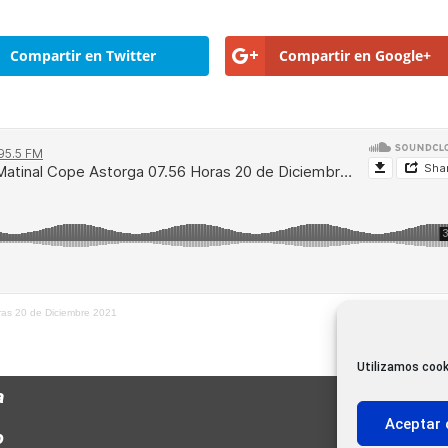
Compartir en Twitter
Compartir en Google+
ras 20 de Diciembre 2021
Utilizamos cook
a
Aceptar 
o