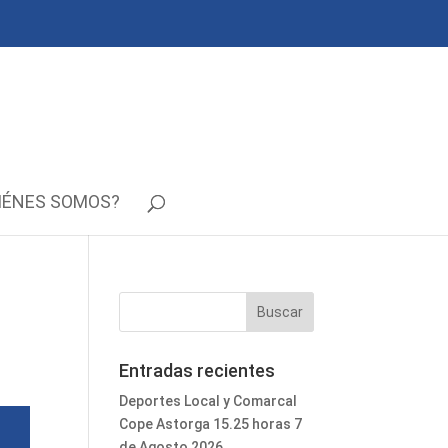
IÉNES SOMOS?
Entradas recientes
Deportes Local y Comarcal
Cope Astorga 15.25 horas 7
de Agosto 2026