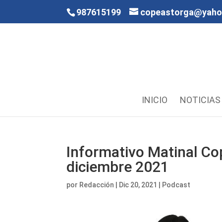
987615199
copeastorga@yah
INICIO
NOTICIAS
Informativo Matinal Co
diciembre 2021
por
Redacción
|
Dic 20, 2021
|
Podcast