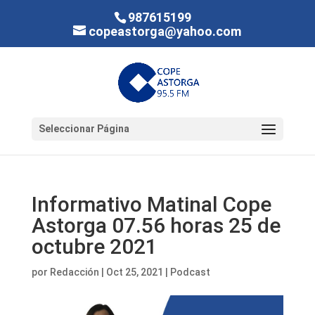
987615199
copeastorga@yahoo.com
Seleccionar Página
Informativo Matinal Cope
Astorga 07.56 horas 25 de
octubre 2021
por
Redacción
|
Oct 25, 2021
|
Podcast