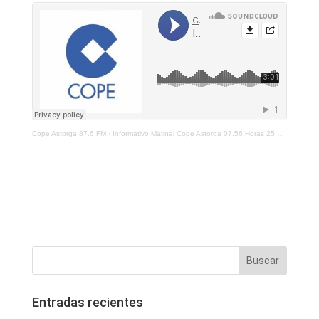
Cope Astorga 87.6 FM
·
Informativo Matinal Cope Astorga 07.56 Horas 25 de Octubre 2021
Entradas recientes