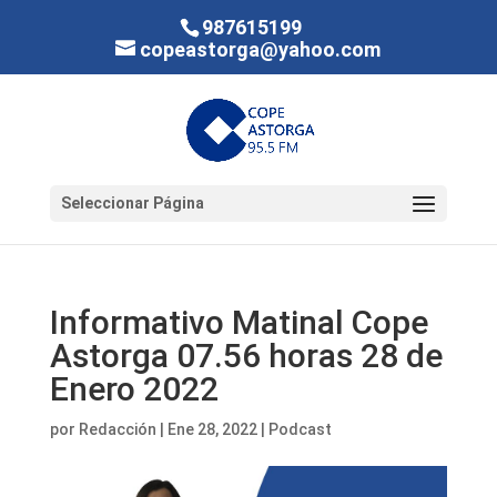
987615199
copeastorga@yahoo.com
Seleccionar Página
Informativo Matinal Cope
Astorga 07.56 horas 28 de
Enero 2022
por
Redacción
|
Ene 28, 2022
|
Podcast