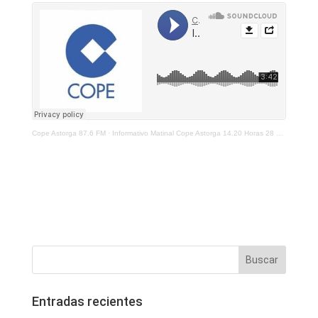
Cope Astorga 87.6 FM
·
Informativo Matinal Cope Astorga 14.20 Horas 28 de Enero 2022
Entradas recientes