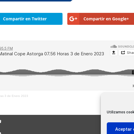
Compartir en Twitter
Compartir en Google+
oras 3 de Enero 2023
Utilizamos cook
a
Aceptar 
o