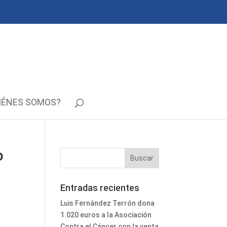
IÉNES SOMOS?
o
Entradas recientes
Luis Fernández Terrón dona
1.020 euros a la Asociación
Contra el Cáncer con la venta