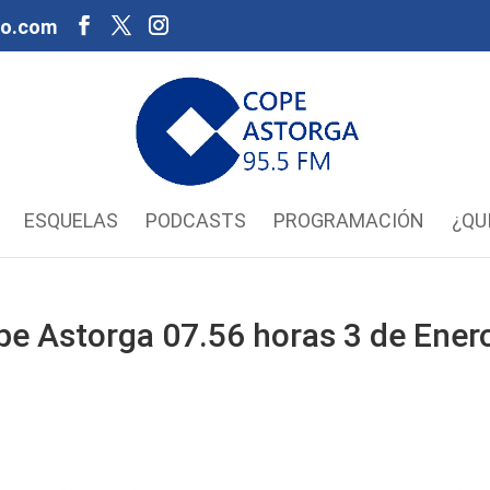
oo.com
ESQUELAS
PODCASTS
PROGRAMACIÓN
¿QU
pe Astorga 07.56 horas 3 de Ener