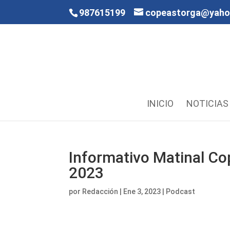
987615199
copeastorga@yah
INICIO
NOTICIAS
Informativo Matinal Co
2023
por
Redacción
|
Ene 3, 2023
|
Podcast