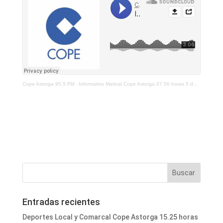
Cope Astorga 95.5 FM
·
Informativo Matinal Cope Astorga 07.56 horas 5 de Noviembre 2025
Entradas recientes
Deportes Local y Comarcal Cope Astorga 15.25 horas