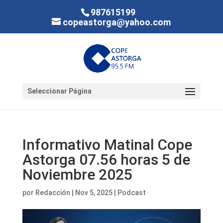
987615199
copeastorga@yahoo.com
Seleccionar Página
Informativo Matinal Cope
Astorga 07.56 horas 5 de
Noviembre 2025
por
Redacción
|
Nov 5, 2025
|
Podcast