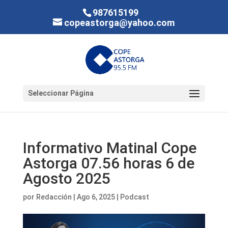
987615199
copeastorga@yahoo.com
Seleccionar Página
Informativo Matinal Cope
Astorga 07.56 horas 6 de
Agosto 2025
por
Redacción
|
Ago 6, 2025
|
Podcast