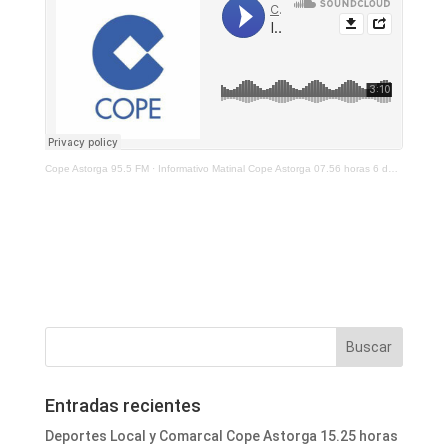
Cope Astorga 95.5 FM
·
Informativo Matinal Cope Astorga 07.56 horas 6 de Agosto 2025
Entradas recientes
Deportes Local y Comarcal Cope Astorga 15.25 horas