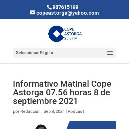
987615199
copeastorga@yahoo.com
Seleccionar Página
Informativo Matinal Cope
Astorga 07.56 horas 8 de
septiembre 2021
por
Redacción
|
Sep 8, 2021
|
Podcast