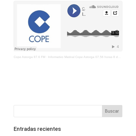
Cope Astorga 87.6 FM
·
Informativo Matinal Cope Astorga 07.56 horas 8 de Septiembre 2021
Entradas recientes